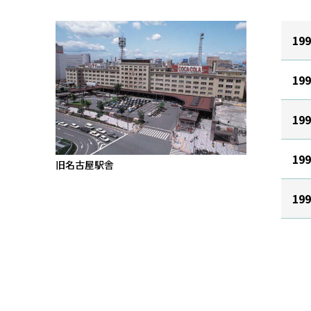
19
19
19
19
旧名古屋駅舎
19