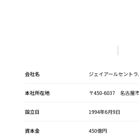
会社名
ジェイアールセントラ
本社所在地
〒450-6037
名古屋市
設立日
1994年6月9日
資本金
450億円