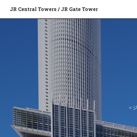
JR Central Towers / JR Gate Tower
＜