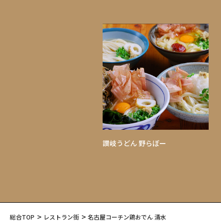
讃岐うどん 野らぼー
総合TOP
レストラン街
名古屋コーチン鶏おでん 清水