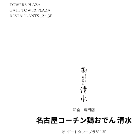
和食・専門店
名古屋コーチン鶏おでん 清水
ゲートタワープラザ 13F