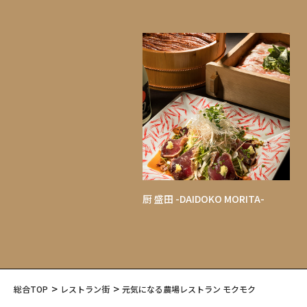
厨 盛田 -DAIDOKO MORITA-
総合TOP
レストラン街
元気になる農場レストラン モクモク