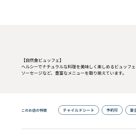
【自然食ビュッフェ】
ヘルシーでナチュラルな料理を美味しく楽しめるビュッフェ
ソーセージなど、豊富なメニューを取り揃えています。
チャイルドシート
予約可
宴
このお店の特徴