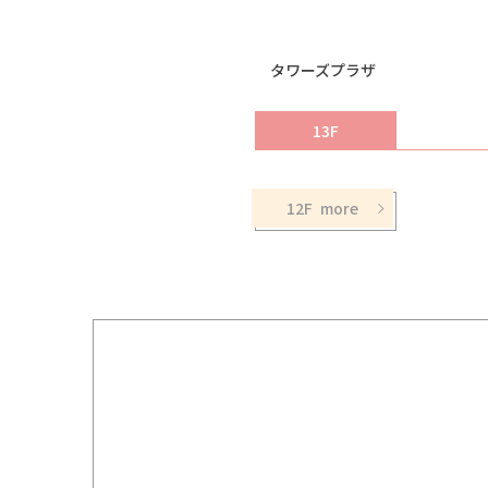
タワーズプラザ
13F
12F