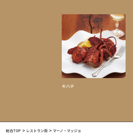
キハチ
総合TOP
レストラン街
マーノ・マッジョ