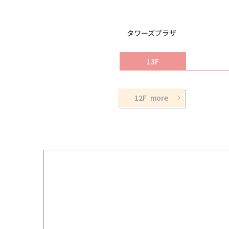
タワーズプラザ
13F
12F