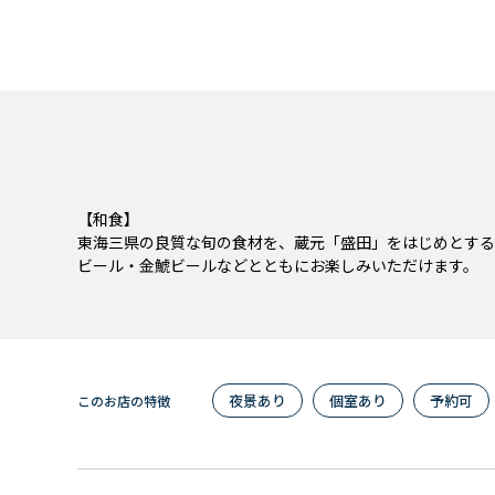
【和食】
東海三県の良質な旬の食材を、蔵元「盛田」をはじめとする
ビール・金鯱ビールなどとともにお楽しみいただけます。
夜景あり
個室あり
予約可
このお店の特徴