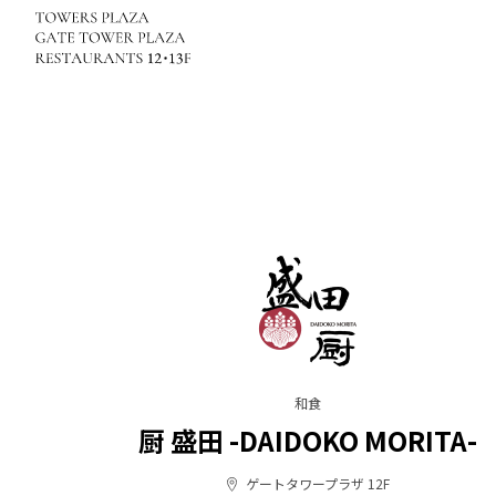
和食
厨 盛田 -DAIDOKO MORITA-
ゲートタワープラザ 12F