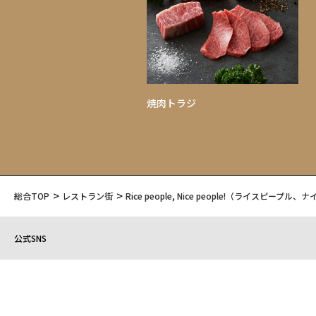
焼肉トラジ
総合TOP
レストラン街
Rice people, Nice people!（ライスピープ
公式SNS