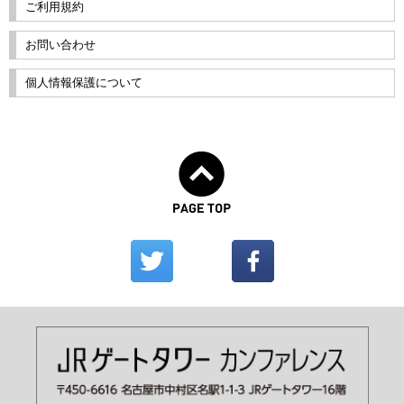
ご利用規約
お問い合わせ
個人情報保護について