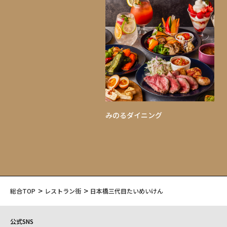
みのるダイニング
総合TOP
レストラン街
日本橋三代目たいめいけん
公式SNS