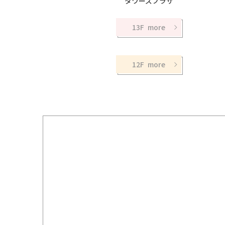
タワーズプラザ
13F
12F