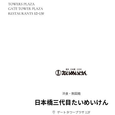
洋食・無国籍
日本橋三代目たいめいけん
ゲートタワープラザ 12F