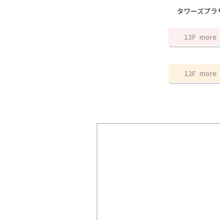
タワーズプラ
13F
12F