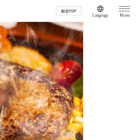
総合TOP
Language
Menu