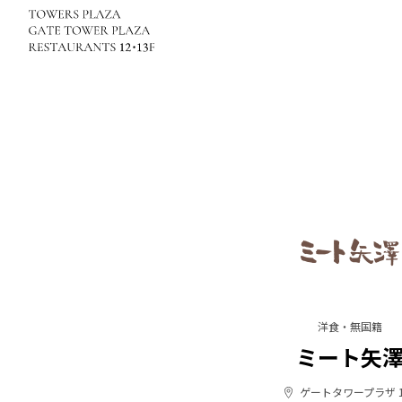
洋食・無国籍
ミート矢
ゲートタワープラザ 1