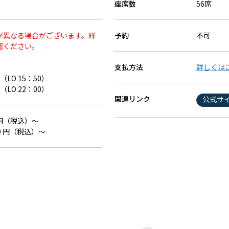
座席数
56席
が異なる場合がございます。詳
予約
不可
認ください。
支払方法
詳しくは
（LO 15：50）
（LO 22：00）
関連リンク
公式サ
0 円（税込）～
00 円（税込）～