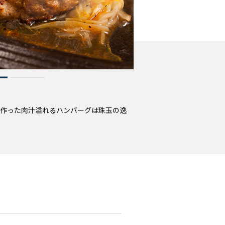
2
作った肉汁溢れるハンバーグは珠玉の逸