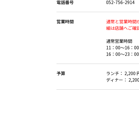
電話番号
052-756-2914
営業時間
通常と営業時間
細は店舗へご確
通常営業時間
11：00～16：00
16：00～23：00
予算
ランチ： 2,20
ディナー： 2,2