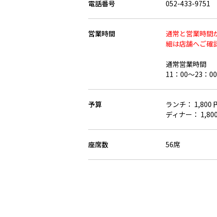
電話番号
052-433-9751
営業時間
通常と営業時間
細は店舗へご確
通常営業時間
11：00～23：0
予算
ランチ： 1,80
ディナー： 1,8
座席数
56席