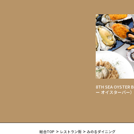
8TH SEA OYSTER
ー オイスターバー
総合TOP
レストラン街
みのるダイニング