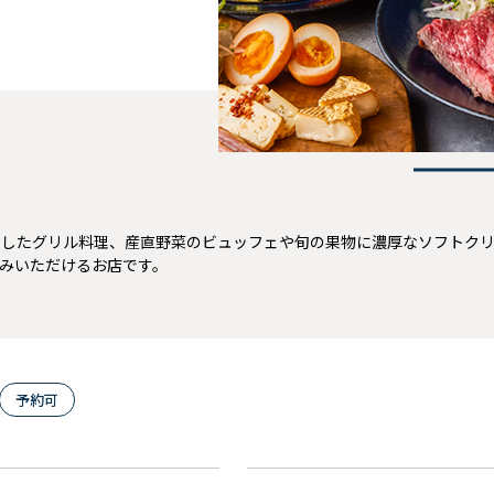
1
用したグリル料理、産直野菜のビュッフェや旬の果物に濃厚なソフトク
みいただけるお店です。
予約可