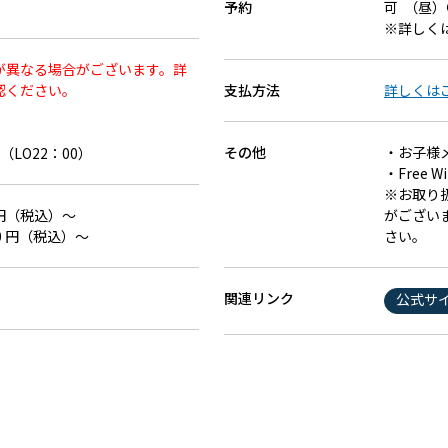
予約
可 （昼
※詳しく
が異なる場合がございます。詳
認ください。
支払方法
詳しくは
その他
・お子様
0（LO22：00）
・Free Wi
※お取り
0 円（税込）～
がござい
00 円（税込）～
さい。
関連リンク
公式サ