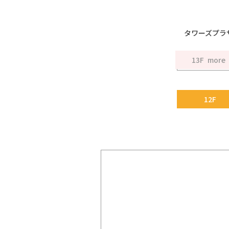
タワーズプラ
13F
12F