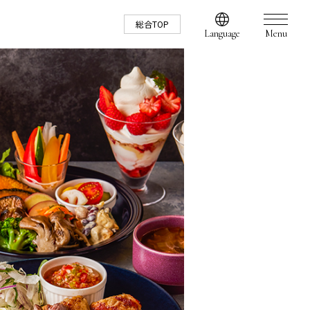
総合TOP
Language
Menu