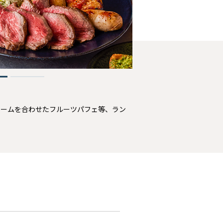
2
リームを合わせたフルーツパフェ等、ラン