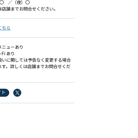
）〇 ／（夜）〇
は店舗までお問合せください。
こちら
メニューあり
-Fi あり
扱いに関しては予告なく変更する場合
ます。詳しくは店舗までお問合せくだ
イト