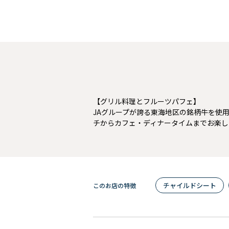
【グリル料理とフルーツパフェ】
JAグループが誇る東海地区の銘柄牛を使
チからカフェ・ディナータイムまでお楽し
チャイルドシート
このお店の特徴