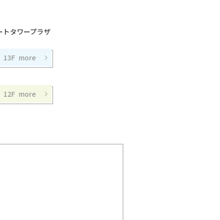
ートタワープラザ
13F
12F